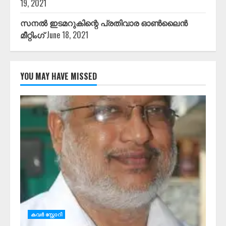
19, 2021
സനൽ ഇടമറുകിന്റെ പ്രതിവാര ഓൺലൈൻ
മീറ്റിംഗ്
June 18, 2021
YOU MAY HAVE MISSED
കവർ സ്റ്റോറി