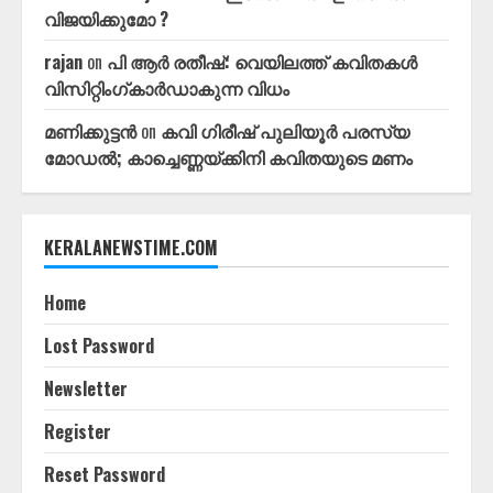
വിജയിക്കുമോ ?
rajan
on
പി ആർ രതീഷ്: വെയിലത്ത്‌ കവിതകൾ
വിസിറ്റിംഗ്കാർഡാകുന്ന വിധം
മണിക്കുട്ടൻ
on
കവി ഗിരീഷ്‌ പുലിയൂർ പരസ്യ
മോഡൽ; കാച്ചെണ്ണയ്ക്കിനി കവിതയുടെ മണം
KERALANEWSTIME.COM
Home
Lost Password
Newsletter
Register
Reset Password