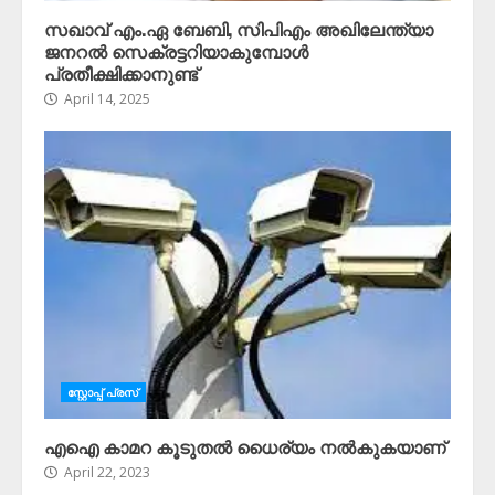
സഖാവ് എം.ഏ ബേബി, സിപിഎം അഖിലേന്ത്യാ
ജനറൽ സെക്രട്ടറിയാകുമ്പോൾ
പ്രതീക്ഷിക്കാനുണ്ട്
April 14, 2025
സ്റ്റോപ്പ്‌ പ്രസ്‌
എഐ കാമറ കൂടുതൽ ധൈര്യം നൽകുകയാണ്
April 22, 2023