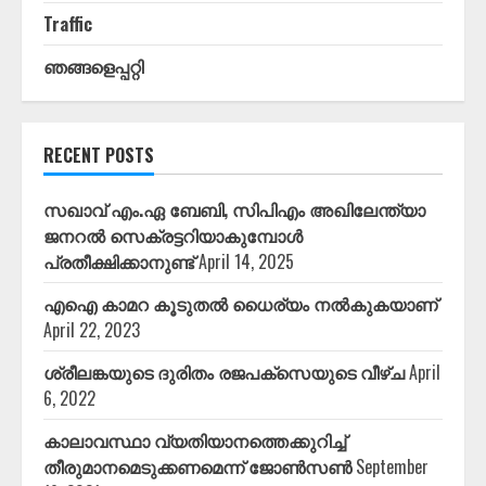
Traffic
ഞങ്ങളെപ്പറ്റി
RECENT POSTS
സഖാവ് എം.ഏ ബേബി, സിപിഎം അഖിലേന്ത്യാ
ജനറൽ സെക്രട്ടറിയാകുമ്പോൾ
പ്രതീക്ഷിക്കാനുണ്ട്
April 14, 2025
എഐ കാമറ കൂടുതൽ ധൈര്യം നൽകുകയാണ്
April 22, 2023
ശ്രീലങ്കയുടെ ദുരിതം രജപക്സെയുടെ വീഴ്ച
April
6, 2022
കാലാവസ്ഥാ വ്യതിയാനത്തെക്കുറിച്ച്
തീരുമാനമെടുക്കണമെന്ന് ജോൺസൺ
September