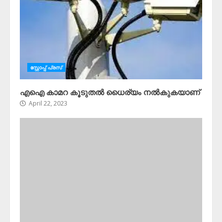
സ്റ്റോപ്പ്‌ പ്രസ്‌
എഐ കാമറ കൂടുതൽ ധൈര്യം നൽകുകയാണ്
April 22, 2023