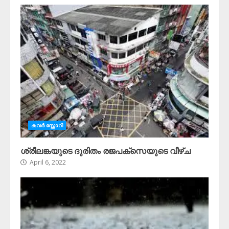
കവർ സ്റ്റോറി
ശ്രീലങ്കയുടെ ദുരിതം രജപക്സെയുടെ വീഴ്ച
April 6, 2022