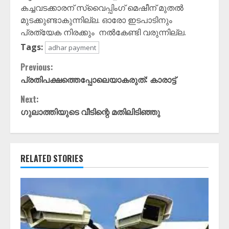
കച്ചവടക്കാരന് സ്വൈപ്പിംഗ് മെഷീന് മുതൽ
മുടക്കുണ്ടാകുന്നില്ല. ഓരോ ഇടപാടിനും
പ്രത്യേക നിരക്കും നൽകേണ്ടി വരുന്നില്ല.
Tags:
adhar payment
Continue
Previous:
പ്രതിപക്ഷത്തെപ്പോലെയാകരുത്: കാരാട്ട്
Reading
Next:
ഗുലാത്തിയുടെ വീടിന്റെ മതിലിടിഞ്ഞു
RELATED STORIES