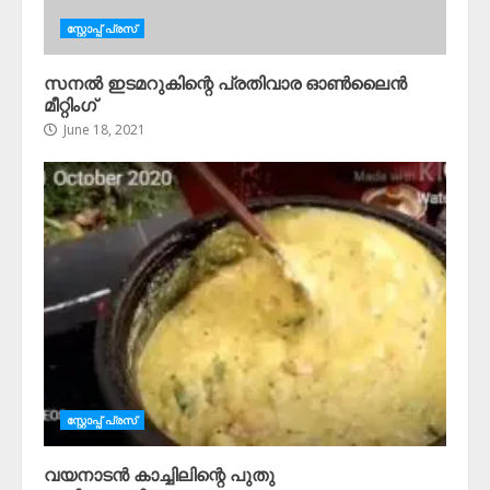
സ്റ്റോപ്പ്‌ പ്രസ്‌
സനൽ ഇടമറുകിന്റെ പ്രതിവാര ഓൺലൈൻ
മീറ്റിംഗ്
June 18, 2021
സ്റ്റോപ്പ്‌ പ്രസ്‌
വയനാടൻ കാച്ചിലിന്റെ പുതു