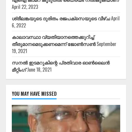
April 22, 2023
ശ്രീലങ്കയുടെ ദുരിതം രജപക്സെയുടെ വീഴ്ച
April
6, 2022
കാലാവസ്ഥാ വ്യതിയാനത്തെക്കുറിച്ച്
തീരുമാനമെടുക്കണമെന്ന് ജോൺസൺ
September
19, 2021
സനൽ ഇടമറുകിന്റെ പ്രതിവാര ഓൺലൈൻ
മീറ്റിംഗ്
June 18, 2021
YOU MAY HAVE MISSED