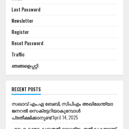
Lost Password
Newsletter
Register
Reset Password
Traffic
ഞങ്ങളെപ്പറ്റി
RECENT POSTS
സഖാവ് എം.ഏ ബേബി, സിപിഎം അഖിലേന്ത്യാ
ജനറൽ സെക്രട്ടറിയാകുമ്പോൾ
പ്രതീക്ഷിക്കാനുണ്ട്
April 14, 2025
എഐ കാമറ കൂടുതൽ ധൈര്യം നൽകുകയാണ്