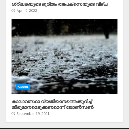
ശ്രീലങ്കയുടെ ദുരിതം രജപക്സെയുടെ വീഴ്ച
April 6, 2022
വാർത്ത
കാലാവസ്ഥാ വ്യതിയാനത്തെക്കുറിച്ച്
തീരുമാനമെടുക്കണമെന്ന് ജോൺസൺ
September 19, 2021