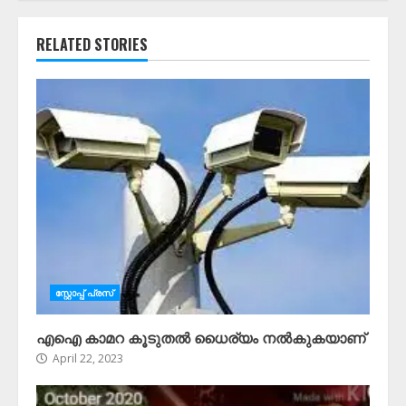
RELATED STORIES
സ്റ്റോപ്പ്‌ പ്രസ്‌
എഐ കാമറ കൂടുതൽ ധൈര്യം നൽകുകയാണ്
April 22, 2023