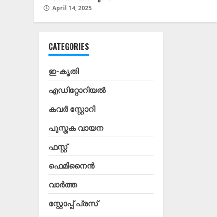
April 14, 2025
CATEGORIES
ഇ-കൃതി
എഡിറ്റോറിയൽ
കവർ സ്റ്റോറി
പുസ്തക വായന
ഫസ്റ്റ്
ഫെമിനൈൻ
വാർത്ത
സ്റ്റോപ്പ്‌ പ്രസ്‌