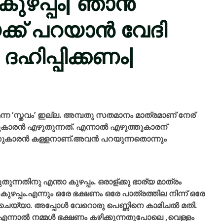
കുഴപ്പം| ഞാൻ
്ക്‌ പറയാൻ വേദി
ദഹിപ്പിക്കണം|
ന്ന ‘സ്തവം’ ഇല്ല. അമ്പതു സതമാനം മാത്രമാണ് നേര്
കാരൻ എഴുതുന്നത്‌. എന്നാൽ എഴുത്തുകാരന്
തുകാരൻ കള്ളനാണ്.അവൻ പറയുന്നതൊന്നും
തുന്നതിനു എന്താ കുഴപ്പം. ഒരാള്ക്കു ഭാര്യ മാത്രം
ഴപ്പം.എന്നും ഒരേ ഭക്ഷണം ഒരേ പാത്രത്തില നിന്ന് ഒരേ
താ ചെയ്യാ. അപ്പോൾ വേറൊരു പെണ്ണിനെ കാമിചൽ മതി.
എന്നാൽ നമ്മൾ ഭക്ഷണം കഴിക്കുന്നതുപോലെ ,വെള്ളം