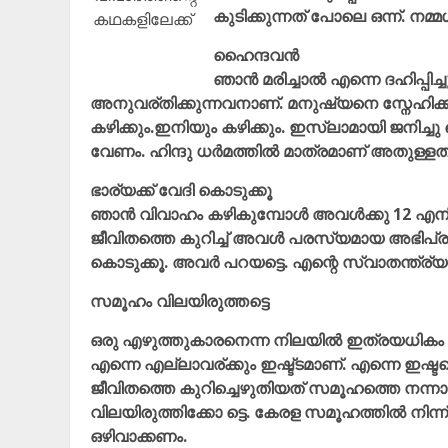
കുടിക്കുന്നത് പോലെ ഒന്ന്. നമ
കഥകളിലേക്ക്
ഹൈന്ദവൻ
ഞാൻ മരിച്ചാൽ എന്നെ ദഹിപ്പിച്
അനുവര്തിക്കുന്നവനാണ്. മനുഷ്യനെ സ്നേഹിക്കു
കഴിക്കും.ഇനിയും കഴിക്കും. ഇസ്ലാമായി ജനി
വേണം. ഹിന്ദു ധർമത്തിൽ മാത്രമാണ് അതുള്ളത്‌
ഭാര്യക്ക്‌ വേദി കൊടുക്കൂ
ഞാൻ വിവാഹം കഴികുമ്പോൾ അവൾക്കു 12 എനിക്ക
ജീവിതത്തെ കുറിച്ച് അവൾ പരസ്യമായ അഭിപ്രായം 
കൊടുക്കൂ. അവർ പറയട്ടെ. എന്റെ സ്വാതന്ത്ര്യം
സമൂഹം വിലയിരുത്തട്ടെ
ഒരു എഴുത്തുകാരനെന്ന നിലയിൽ ഇത്രയധികം 
എന്നെ എല്ലാവര്ക്കും ഇഷ്ട്ടമാണ്. എന്നെ ഇഷ്ട
ജീവിതത്തെ കുറിച്ചെഴുതിയത് സമൂഹത്തെ നന്ന
വിലയിരുത്തിക്കോ ട്ടെ. കേരള സമൂഹത്തിൽ നി
ഒഴിവാക്കണം.