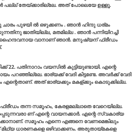
്മൾ പല്ല് തേയ്ക്കാരില്ലേ. അത് പോലെയേ ഉള്ളൂ.
ചു ചാരം പുഴയി ൽ ഒഴുക്കണം . ഞാൻ ഹിന്ദു ധര്മം
ന്നതിനു ജാതിയില്ല, മതമില്ല . ഞാൻ പന്നിയിറച്ചി
ച്ചു ഹൈന്ദവനായ വാനാണ് ഞാൻ. മനുഷ്യന് ഫ്രീഡം
.
് 22. പതിനാറാം വയസിൽ കുട്ടിയുണ്ടായി. എന്റെ
പറഞ്ഞില്ലേ. ഭാര്യക്ക്‌ വേദി കിട്ടണ്ടേ. അവർക്ക് വേദി
 എന്റെതാണ്. അത് ഭാര്യക്കും മകള്ക്കും കൊടുക്കില്ല.
ഫ്രീഡം തന്ന സമൂഹം, കേരളമല്ലാതെ വേറെയില്ല.
പ്പെടുന്നവരാ ണ് എന്റെ വായനക്കാർ. എന്റെ സ്വകാര്യ
ാക്കാനാണ്. സമൂഹം എന്നെ എങ്ങനെ വേണമെങ്കിലും
ന്ന് മിഥ്യ ധാരണകളെ ഒഴിവാക്കണം. അരുതായ്മകളെ