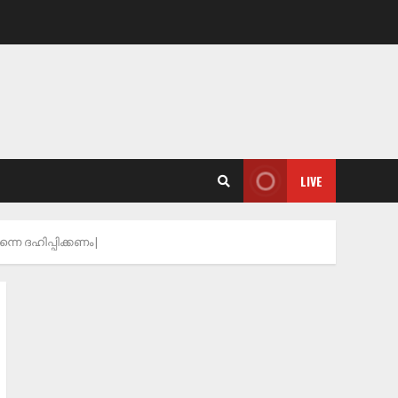
LIVE
നെ ദഹിപ്പിക്കണം|