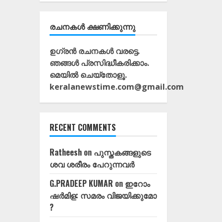
രചനകൾ ക്ഷണിക്കുന്നു
ഉഗ്രൻ രചനകൾ വരട്ടെ.
ഞങ്ങൾ പ്രസിദ്ധീകരിക്കാം.
മെയിൽ ചെയ്തോളൂ.
keralanewstime.com@gmail.com
RECENT COMMENTS
Ratheesh
on
പുസ്തകങ്ങളുടെ
ശവ ശരീരം പേറുന്നവർ
G.PRADEEP KUMAR
on
ഇറോം
ഷർമിള: സമരം വിജയിക്കുമോ
?