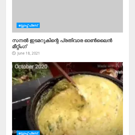
സ്റ്റോപ്പ്‌ പ്രസ്‌
സനൽ ഇടമറുകിന്റെ പ്രതിവാര ഓൺലൈൻ
മീറ്റിംഗ്
June 18, 2021
സ്റ്റോപ്പ്‌ പ്രസ്‌