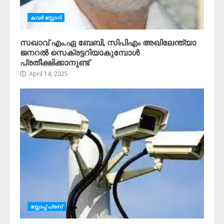
കവർ സ്റ്റോറി
സഖാവ് എം.ഏ ബേബി, സിപിഎം അഖിലേന്ത്യാ
ജനറൽ സെക്രട്ടറിയാകുമ്പോൾ
പ്രതീക്ഷിക്കാനുണ്ട്
April 14, 2025
സ്റ്റോപ്പ്‌ പ്രസ്‌