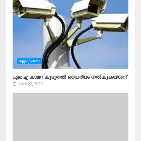
സ്റ്റോപ്പ്‌ പ്രസ്‌
എഐ കാമറ കൂടുതൽ ധൈര്യം നൽകുകയാണ്
April 22, 2023