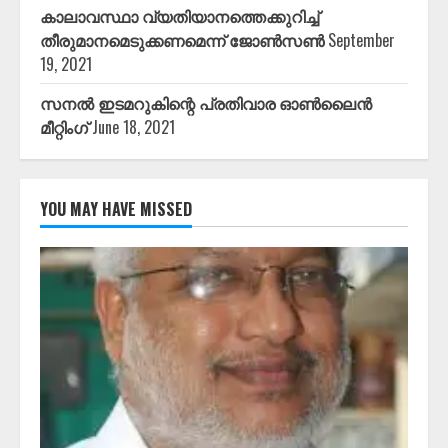
കാലാവസ്ഥാ വ്യതിയാനത്തെക്കുറിച്ച്
തീരുമാനമെടുക്കണമെന്ന് ജോൺസൺ
September
19, 2021
സനൽ ഇടമറുകിന്റെ പ്രതിവാര ഓൺലൈൻ
മീറ്റിംഗ്
June 18, 2021
YOU MAY HAVE MISSED