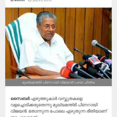
മുഖ്യമന്ത്രി പിണറായി വിജയൻ (പഴയ ചിത്രം)
സൈബർ
എഴുത്തുകാർ വസ്തുതകളെ
വളച്ചൊടിക്കരുതെന്നു മുഖ്യമന്ത്രി പിണറായി
വിജയൻ. തോന്നുന്ന പോലെ എഴുതുന്ന രീതിയാണ്