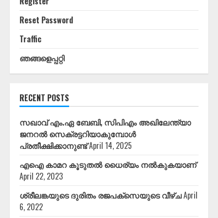
Register
Reset Password
Traffic
ഞങ്ങളെപ്പറ്റി
RECENT POSTS
സഖാവ് എം.ഏ ബേബി, സിപിഎം അഖിലേന്ത്യാ
ജനറൽ സെക്രട്ടറിയാകുമ്പോൾ
പ്രതീക്ഷിക്കാനുണ്ട്
April 14, 2025
എഐ കാമറ കൂടുതൽ ധൈര്യം നൽകുകയാണ്
April 22, 2023
ശ്രീലങ്കയുടെ ദുരിതം രജപക്സെയുടെ വീഴ്ച
April
6, 2022