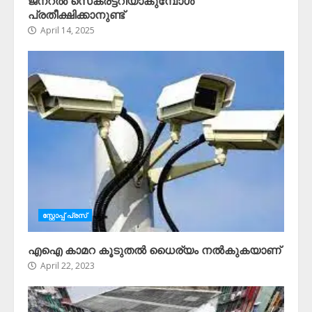
ജനറൽ സെക്രട്ടറിയാകുമ്പോൾ
പ്രതീക്ഷിക്കാനുണ്ട്
April 14, 2025
സ്റ്റോപ്പ്‌ പ്രസ്‌
എഐ കാമറ കൂടുതൽ ധൈര്യം നൽകുകയാണ്
April 22, 2023