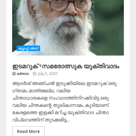
സ്റ്റോപ്പ്‌ പ്രസ്‌
ഇടമറുക് =സമരോത്സുക യുക്തിവാദം
admin
July 5, 2020
ആദർശ് അഞ്ചൽ ഇടുക്കിയിലെ ഇടമറുക് ഒരു
ഗ്രാമം മാത്രമല്ല, വലിയ
ചിന്താധാരകളെ സംവാദത്തിനിറക്കിവിട്ട ഒരു
വലിയ ചിന്തകന്റെ തൂലികാനാമം കൂടിയാണ്.
കേരളത്തെ ഇളക്കി മറിച്ച യുക്തിവാദ ചിന്താ
വിപ്ലവത്തിന് തുടക്കമിട്ട,...
Read More