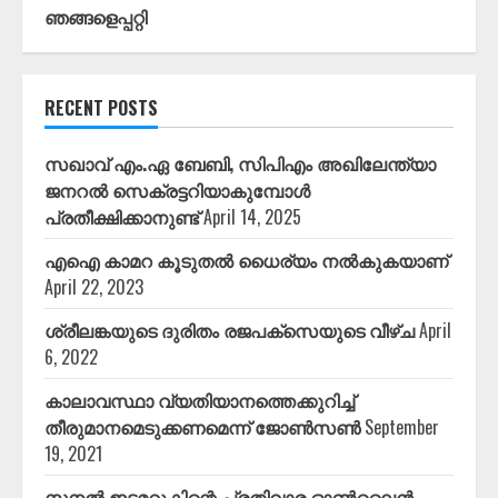
ഞങ്ങളെപ്പറ്റി
RECENT POSTS
സഖാവ് എം.ഏ ബേബി, സിപിഎം അഖിലേന്ത്യാ
ജനറൽ സെക്രട്ടറിയാകുമ്പോൾ
പ്രതീക്ഷിക്കാനുണ്ട്
April 14, 2025
എഐ കാമറ കൂടുതൽ ധൈര്യം നൽകുകയാണ്
April 22, 2023
ശ്രീലങ്കയുടെ ദുരിതം രജപക്സെയുടെ വീഴ്ച
April
6, 2022
കാലാവസ്ഥാ വ്യതിയാനത്തെക്കുറിച്ച്
തീരുമാനമെടുക്കണമെന്ന് ജോൺസൺ
September
19, 2021
സനൽ ഇടമറുകിന്റെ പ്രതിവാര ഓൺലൈൻ