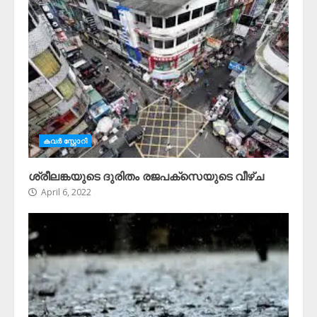
കവർ സ്റ്റോറി
ശ്രീലങ്കയുടെ ദുരിതം രജപക്സെയുടെ വീഴ്ച
April 6, 2022