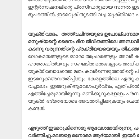
ഇന്റർനാഷനലിന്റെ പ്രസിഡന്റുമായ സനൽ ഇട
ഭൂപടത്തിൽ, ഇടമറുക് തുടങ്ങി വച്ച യുക്തിവാദ
യുക്തിവാദം, തത്ത്വചിന്തയുടെ ഉപോല്പന്നമാ
മനുഷ്യന്റെ ദൈനം ദിന ജീവിതത്തിലെ അന്ധവിശ
കടന്നു വരുന്നതിന്റെ പ്രക്രിയയയെയും തികഞ്
ലോകമതങ്ങളുടെ ഓരോ ആചാരങ്ങളും അവർ കടന്നു
പൗരോഹിത്യവും സംഘടിത മതങ്ങളുടെ അധികാര
യുക്തിബോധത്തെ മതം കവർന്നെടുത്തതിന്റ
ഇടമറുക് അവതരിപ്പിക്കും. കേരളത്തിലെ ഏതു 
വച്ചാലും ഇടമറുക് ആവേശപൂർവ്വം, ഏത് പ്രത
എത്തിച്ചേരുമായിരുന്നു. മണിക്കൂറുകളോളം പ്
യുക്തി ഭദ്രതയോടെ അവതരിപ്പിക്കുകയും ചെയ്
കണ്ടത്.
എഴുത്ത് ഇടമറുകിനൊരു ആവേശമായിരുന്നു. പ
വർത്തിച്ചു.മലയാള മനോരമ ആദ്യമായി ഇയർ ബ