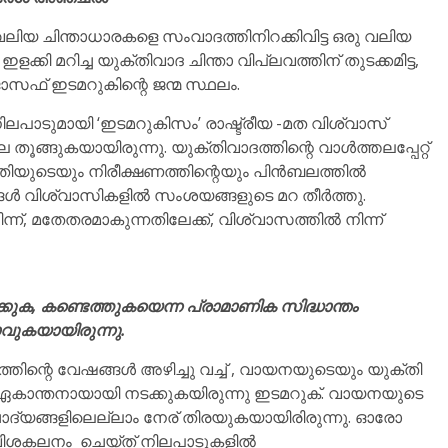
വലിയ ചിന്താധാരകളെ സംവാദത്തിനിറക്കിവിട്ട ഒരു വലിയ
്കി മറിച്ച യുക്തിവാദ ചിന്താ വിപ്ലവത്തിന് തുടക്കമിട്ട,
ഫ് ഇടമറുകിന്റെ ജന്മ സ്ഥലം.
നിലപാടുമായി ‘ഇടമറുകിസം’ രാഷ്ട്രീയ -മത വിശ്വാസ്
ൂങ്ങുകയായിരുന്നു. യുക്തിവാദത്തിന്റെ വാൾത്തലപ്പേറ്റ്
്തിയുടെയും നിരീക്ഷണത്തിന്റെയും പിൻബലത്തിൽ
ങൾ വിശ്വാസികളിൽ സംശയങ്ങളുടെ മറ തീർത്തു.
ന്ന്, മതേതരമാകുന്നതിലേക്ക്, വിശ്വാസത്തിൽ നിന്ന്
ുക, കണ്ടെത്തുകയെന്ന പ്രാമാണിക സിദ്ധാന്തം
വുകയായിരുന്നു.
്തിന്റെ വേഷങ്ങൾ അഴിച്ചു വച്ച് , വായനയുടെയും യുക്തി
കാന്തനായായി നടക്കുകയിരുന്നു ഇടമറുക്. വായനയുടെ
്ന ചോദ്യങ്ങളിലെല്ലാം നേര് തിരയുകയായിരിരുന്നു. ഓരോ
 വിശകലനം ചെയ്ത് നിലപാടുകളിൽ