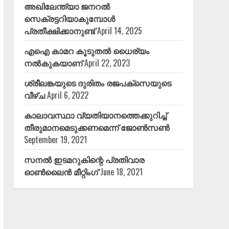
അഖിലേന്ത്യാ ജനറൽ
സെക്രട്ടറിയാകുമ്പോൾ
പ്രതീക്ഷിക്കാനുണ്ട്
April 14, 2025
എഐ കാമറ കൂടുതൽ ധൈര്യം
നൽകുകയാണ്
April 22, 2023
ശ്രീലങ്കയുടെ ദുരിതം രജപക്സെയുടെ
വീഴ്ച
April 6, 2022
കാലാവസ്ഥാ വ്യതിയാനത്തെക്കുറിച്ച്
തീരുമാനമെടുക്കണമെന്ന് ജോൺസൺ
September 19, 2021
സനൽ ഇടമറുകിന്റെ പ്രതിവാര
ഓൺലൈൻ മീറ്റിംഗ്
June 18, 2021