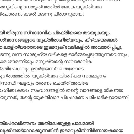
മറുകിന്റെ നേതൃത്വത്തിൽ ലോക യുക്തിവാദ
 പ്രചാരണം കടൽ കടന്നു പ്രശസ്തമായി.
യി തീരുന്ന സ്വാഭാവിക പ്രക്രിയയെ തടയുകയും,
്വാസങ്ങളുടെ യുക്തിരാഹിത്യവും, കീഴ്വഴക്കങ്ങൾ
ഞ ലാളിത്യത്തോടെ ഇടമറുക് വേദികളിൽ അവതരിപ്പിച്ചു.
 വന്ന സാമൂഹ്യ വഴികളെ ഓർമ്മപ്പെടുത്തുന്നവെന്നും ,
 ശ്രേണിയും മനുഷ്യന്റെ സ്വാഭാവിക
െ പ്രതിഷേധവും ഊർജ്ജസ്വലതയോടെ
കുഗ്രാമത്തിൽ യുക്തിവാദ വിശദീകര സമ്മേളനം
ിസന്ധി ഘട്ടവും തരണം ചെയ്ത് അവിടെ
രസംഗിക്കുകയും സംവാദങ്ങളിൽ തന്റെ വാദങ്ങളെ തികഞ്ഞ
യുന്നത്, തന്റെ യുക്തിവാദ പ്രചാരണ പരിപാടികളായാണ്
ത്രപ്രവർത്തനം അതിലേക്കുള്ള പാലമായി
ുക്ക് തയ്യാറാക്കുന്നതിൽ ഇടമറുകിന് നിർണായകമായ