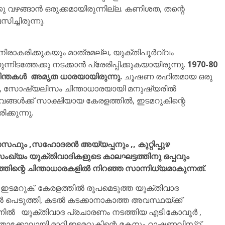
ക്കു വഴങ്ങാൻ ഒരുക്കമായിരുന്നില്ല. കണിശത, തന്റെ
ിച്ചിരുന്നു.
രാകരിക്കുകയും മാത്രമല്ല, യുക്തിപൂർവ്വം
ത്തേക്കു നടക്കാൻ പ്രേരിപ്പിക്കുകയായിരുന്നു.
1970-80
ചിന്തകൾ അമൃത ധാരയായിരുന്നു.
ചൂഷണ രഹിതമായ ഒരു
ും, സോഷ്യലിസം ചിന്താധാരയായി മനുഷ്യരിൽ
പ്ലവങ്ങൾക്ക് സാക്ഷിയായ കേരളത്തിൽ, ഇടമറുകിന്റെ
്കുന്നു.
സഫും ,സഹോദരൻ അയ്യപ്പനും ,, കുറ്റിപ്പുഴ
സംഖ്യം യുക്തിവാദികളുടെ കാലഘട്ടത്തിനു ഒപ്പവും
ിന്റെ ചിന്താധാരകളിൽ നിറഞ്ഞ സാന്നിധ്യമാകുന്നത്.
ഇടമറുക്. കേരളത്തിൽ രൂപമെടുത്ത യുക്തിവാദ
ൽ പെടുത്തി, കടൽ കടക്കാനാകാത്ത അവസ്ഥയ്ക്ക്
ലോണിൽ യുക്തിവാദ പ്രചാരണം നടത്തിയ എടി.കോവൂർ ,
 താക്കോലായി മാറി.ഇടമറുകിന്റെ മകനും റാഷണലിസ്റ്