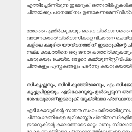
എത്തിച്ചേർന്നിരുന്ന ഇടമറുക്, ഒത്തുതീർപ്പുകൾ
ചിന്തയ്ക്കും പഠനത്തിനും ഉണ്ടാകണമെന്ന് വിശ്വസ
മതത്തെ എതിർക്കുകയും ദൈവ വിശ്വാസത്തെ നി
വായനക്കാരെ/വിശ്വാസികളെ വിചാരണ ചെയ്യുന്നിട
കളിലെ ക്ഷുഭിത യൗവ്വനത്തിന് ഇടമറുകിന്റെ 
നല്ല കാലത്തിനെ ഒരു ജനത കാത്തിരിക്കുകയ
പടരുകയും ചെയ്ത, ഒട്ടേറെ കമ്മ്യൂണിസ്റ്റ് വി
ചിന്തകളും പുസ്തകങ്ങളും പടർന്നു കയറുകയായിരിക
സി.കൃഷ്ണനും, സിവി കുഞ്ഞിരാമനും, എം.സി.ജോ
കൃഷ്ണപിള്ളയും, എടി.കോവൂരും ഉൾപ്പെടുന്ന അ
ശേഷവുമാണ് ഇടമറുക്, യുക്തിവാദ പ്രസ്ഥാനത്ത
എടി.കോവൂരിന്റെ സന്തത സഹചാരിയായിരുന്നു. 
ചിന്താധരണികളെ ഭൂമിശാസ്ത്ര പ്രതിസന്ധികളി
ഇടമറുകിന്റെ കാലത്തോടെ മാറ്റം വന്നു. സി
ലോക യുക്തിവാദ പ്രസ്ഥാനത്തിലേക്കുള്ള ഒരു