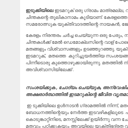
ഇടുക്കിയിലെ
ഇടമറുക് ഒരു ഗ്രാമം മാത്രമല്ല, 
ചിന്തകന്റെ തൂലികാനാമം കൂടിയാണ്. കേരളത്തെ ഇളക
സമരോത്സുക യുക്തിവാദത്തിന്റെ നായകൻ, ജോസ
കേരളം നിരന്തരം ചർച്ച ചെയ്യുന്ന ഒരു പേരും, 
ചിന്തകൾക്ക് മേൽ ഡെമോക്ലസിന്റെ വാള് പോലെ ത
മതങ്ങളും വിശ്വാസങ്ങളും ഉടഞ്ഞുറഞ്ഞു. യുക
ഇടമറുക്, മതത്തെ കുറിച്ചുയർത്തിയ സംശയങ്
പിന്നീടൊരു കുത്തൊഴുക്കായിരുന്നു. മതത്തിൽ നി
അവിശ്വാസിയിലേക്ക് .
സംശയിക്കുക , ചോദ്യം ചെയ്യുക, അന്വേഷിക്ക
അക്ഷരാർത്ഥത്തിൽ ഇടമറുകിന്റെ ജീവിത വൃതമാ
ഇ ടുക്കിയിലെ ഉൾനാടൻ ഗ്രാമത്തിൽ നിന്ന്, മതത
ബോധനത്തിന്റെയും നേർത്ത ഇടവഴികളിലൂടെ ഏ
കൊടുങ്കാറ്റിനിടെ, മനസ്സിലേക്ക് ഉയിർന്നു വന
മതവും പഠിക്കുകയും അവയിലെ യുക്തിഭദ്രത