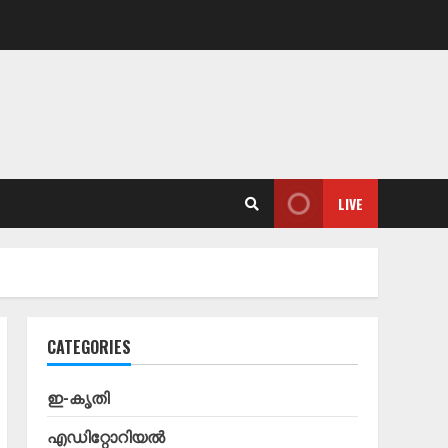
LIVE
CATEGORIES
ഇ-കൃതി
എഡിറ്റോറിയൽ