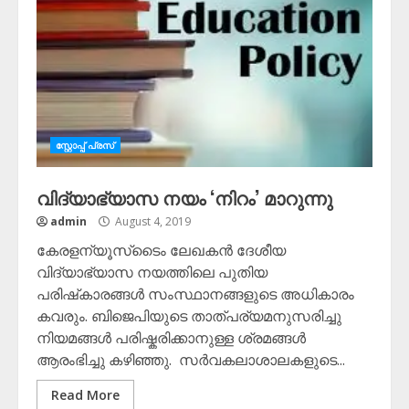
സ്റ്റോപ്പ്‌ പ്രസ്‌
വിദ്യാഭ്യാസ നയം ‘നിറം’ മാറുന്നു
admin
August 4, 2019
കേരളന്യൂസ്‌ടൈം ലേഖകൻ ദേശീയ
വിദ്യാഭ്യാസ നയത്തിലെ പുതിയ
പരിഷ്‌കാരങ്ങൾ സംസ്ഥാനങ്ങളുടെ അധികാരം
കവരും. ബിജെപിയുടെ താത്പര്യമനുസരിച്ചു
നിയമങ്ങൾ പരിഷ്കരിക്കാനുള്ള ശ്രമങ്ങൾ
ആരംഭിച്ചു കഴിഞ്ഞു. സർവകലാശാലകളുടെ...
Read More