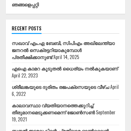
ഞങ്ങളെപ്പറ്റി
RECENT POSTS
സഖാവ് എം.ഏ ബേബി, സിപിഎം അഖിലേന്ത്യാ
ജനറൽ സെക്രട്ടറിയാകുമ്പോൾ
പ്രതീക്ഷിക്കാനുണ്ട്
April 14, 2025
എഐ കാമറ കൂടുതൽ ധൈര്യം നൽകുകയാണ്
April 22, 2023
ശ്രീലങ്കയുടെ ദുരിതം രജപക്സെയുടെ വീഴ്ച
April
6, 2022
കാലാവസ്ഥാ വ്യതിയാനത്തെക്കുറിച്ച്
തീരുമാനമെടുക്കണമെന്ന് ജോൺസൺ
September
19, 2021
സനൽ ഇടമറുകിന്റെ പ്രതിവാര ഓൺലൈൻ