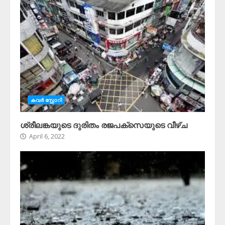
കവർ സ്റ്റോറി
ശ്രീലങ്കയുടെ ദുരിതം രജപക്സെയുടെ വീഴ്ച
April 6, 2022