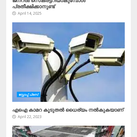
ജനറൽ സെക്രട്ടറിയാകുമ്പോൾ
പ്രതീക്ഷിക്കാനുണ്ട്
April 14, 2025
സ്റ്റോപ്പ്‌ പ്രസ്‌
എഐ കാമറ കൂടുതൽ ധൈര്യം നൽകുകയാണ്
April 22, 2023