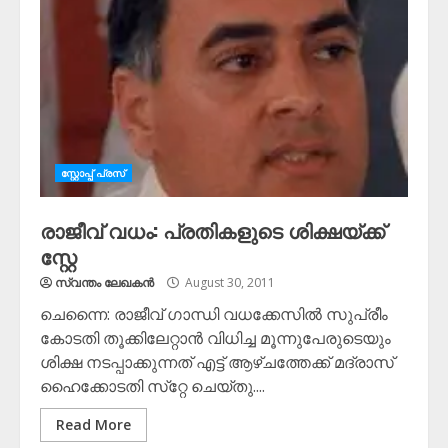
സ്റ്റോപ്പ്‌ പ്രസ്‌
രാജീവ് വധം: പ്രതികളുടെ ശിക്ഷയ്ക്ക്
സ്റ്റേ
സ്വന്തം ലേഖകന്‍
August 30, 2011
ചെന്നൈ: രാജീവ് ഗാന്ധി വധക്കേസില്‍ സുപ്രീം
കോടതി തൂക്കിലേറ്റാന്‍ വിധിച്ച മൂന്നുപേരുടെയും
ശിക്ഷ നടപ്പാക്കുന്നത് എട്ട് ആഴ്ചത്തേക്ക് മദ്രാസ്
ഹൈക്കോടതി സ്‌റ്റേ ചെയ്തു....
Read More