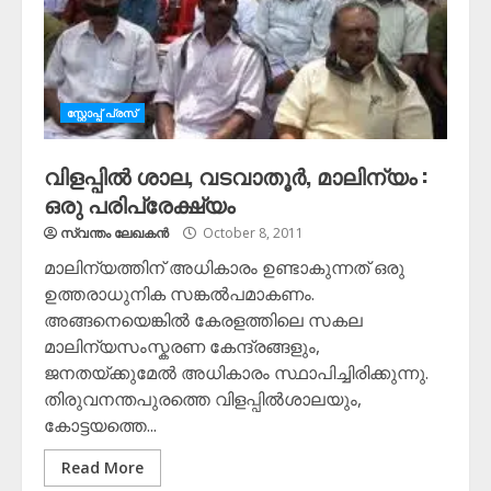
സ്റ്റോപ്പ്‌ പ്രസ്‌
വിളപ്പില്‍ ശാല, വടവാതൂര്‍, മാലിന്യം :
ഒരു പരിപ്രേക്ഷ്യം
സ്വന്തം ലേഖകന്‍
October 8, 2011
മാലിന്യത്തിന് അധികാരം ഉണ്ടാകുന്നത് ഒരു
ഉത്തരാധുനിക സങ്കല്‍പമാകണം.
അങ്ങനെയെങ്കില്‍ കേരളത്തിലെ സകല
മാലിന്യസംസ്കരണ കേന്ദ്രങ്ങളും,
ജനതയ്ക്കുമേല്‍ അധികാരം സ്ഥാപിച്ചിരിക്കുന്നു.
തിരുവനന്തപുരത്തെ വിളപ്പില്‍ശാലയും,
കോട്ടയത്തെ...
Read More