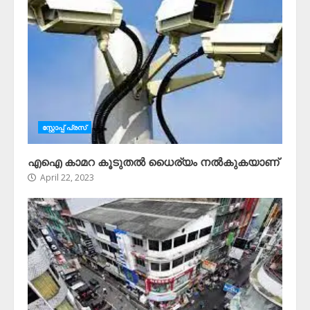
സ്റ്റോപ്പ്‌ പ്രസ്‌
എഐ കാമറ കൂടുതൽ ധൈര്യം നൽകുകയാണ്
April 22, 2023