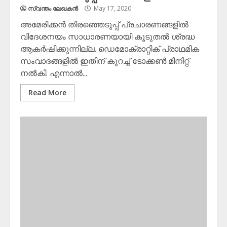
സ്വന്തം ലേഖകന്‍
May 17, 2020
അമേരിക്കൻ തിരഞ്ഞെടുപ്പ് പ്രചാരണങ്ങളിൽ
വിദേശനയം സാധാരണയായി കൂടുതൽ ശ്രദ്ധ
ആകർഷിക്കുന്നില്ല. ഡെമോക്രാറ്റിക് പ്രാഥമിക
സംവാദങ്ങളിൽ ഇതിന് കുറച്ച് ടോക്കൺ മിനിറ്റ്
നൽകി. എന്നാൽ...
Read More