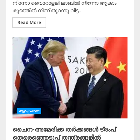
നിന്നോ വൈറോളജി ലാബിൽ നിന്നോ ആകാം.
കുടത്തിൽ നിന്ന് തുറന്നു വിട്ട...
Read More
സ്റ്റോപ്പ്‌ പ്രസ്‌
ചൈന-അമേരിക്ക തർക്കങ്ങൾ ട്രംപ്
തെരെഞ്ഞെടുപ്പ് തന്ത്രങ്ങളിൽ