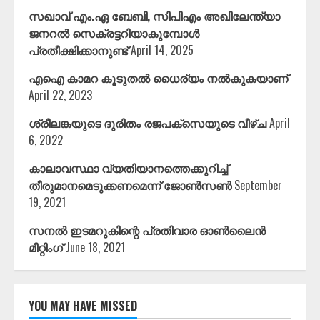
സഖാവ് എം.ഏ ബേബി, സിപിഎം അഖിലേന്ത്യാ
ജനറൽ സെക്രട്ടറിയാകുമ്പോൾ
പ്രതീക്ഷിക്കാനുണ്ട്
April 14, 2025
എഐ കാമറ കൂടുതൽ ധൈര്യം നൽകുകയാണ്
April 22, 2023
ശ്രീലങ്കയുടെ ദുരിതം രജപക്സെയുടെ വീഴ്ച
April
6, 2022
കാലാവസ്ഥാ വ്യതിയാനത്തെക്കുറിച്ച്
തീരുമാനമെടുക്കണമെന്ന് ജോൺസൺ
September
19, 2021
സനൽ ഇടമറുകിന്റെ പ്രതിവാര ഓൺലൈൻ
മീറ്റിംഗ്
June 18, 2021
YOU MAY HAVE MISSED