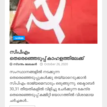
വാർത്ത
സിപിഎം
തെരെഞ്ഞെടുപ്പ് കാഹളത്തിലേക്ക്
സ്വന്തം ലേഖകന്‍
October 26, 2020
സംസ്ഥാനങ്ങളിൽ നടക്കുന്ന
തെരെഞ്ഞെടുപ്പുകൾക്കു തയ്യാറെടുക്കാൻ
സിപിഎം രാജ്യമെമ്പാടും ഒരുങ്ങുന്നു. ഒക്ടോബർ
30,31 തീയതികളിൽ വിളിച്ചു ചേർക്കുന്ന കേന്ദ്ര
തെരെഞ്ഞെടുപ്പ് കമ്മിറ്റി യോഗത്തിൽ വിശദമായ
ചർച്ചകൾ...