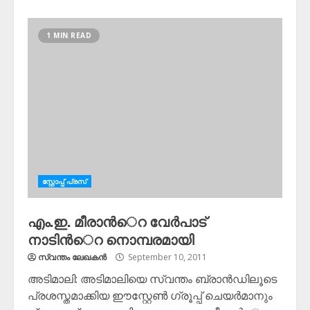
1 MIN READ
സ്റ്റോപ്പ്‌ പ്രസ്‌
എം.ഇ. മീരാന്‍െറ വേര്‍പാട്
നാടിന്‍െറ നൊമ്പരമായി
സ്വന്തം ലേഖകന്‍
September 10, 2011
അടിമാലി: അടിമാലിയെ സ്വന്തം ബ്രാന്‍ഡിലൂടെ
പ്രശസ്തമാക്കിയ ഈസ്റ്റേണ്‍ ഗ്രൂപ്പ് ചെയര്‍മാനും