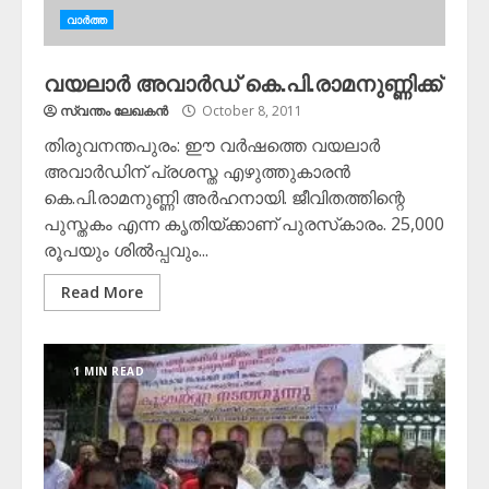
വാർത്ത
വയലാര്‍ അവാര്‍ഡ് കെ.പി.രാമനുണ്ണിക്ക്‌
സ്വന്തം ലേഖകന്‍
October 8, 2011
തിരുവനന്തപുരം: ഈ വര്‍ഷത്തെ വയലാര്‍
അവാര്‍ഡിന് പ്രശസ്ത എഴുത്തുകാരന്‍
കെ.പി.രാമനുണ്ണി അര്‍ഹനായി. ജീവിതത്തിന്റെ
പുസ്തകം എന്ന കൃതിയ്ക്കാണ് പുരസ്‌കാരം. 25,000
രൂപയും ശില്‍പ്പവും...
Read More
1 MIN READ